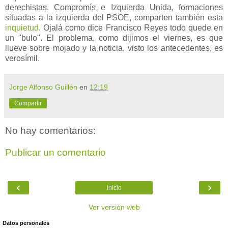
derechistas. Compromís e Izquierda Unida, formaciones
situadas a la izquierda del PSOE, comparten también esta
inquietud
. Ojalá como dice Francisco Reyes todo quede en
un "bulo". El problema, como dijimos el viernes, es que
llueve sobre mojado y la noticia, visto los antecedentes, es
verosímil.
Jorge Alfonso Guillén
en
12:19
Compartir
No hay comentarios:
Publicar un comentario
‹
›
Inicio
Ver versión web
Datos personales