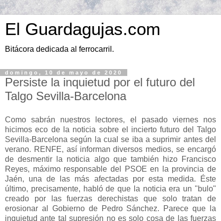
El Guardagujas.com
Bitácora dedicada al ferrocarril.
domingo, 10 de mayo de 2020
Persiste la inquietud por el futuro del
Talgo Sevilla-Barcelona
Como sabrán nuestros lectores, el pasado viernes nos
hicimos eco de la noticia sobre el incierto futuro del Talgo
Sevilla-Barcelona según la cual se iba a suprimir antes del
verano. RENFE, así informan diversos medios, se encargó
de desmentir la noticia algo que también hizo Francisco
Reyes, máximo responsable del PSOE en la provincia de
Jaén, una de las más afectadas por esta medida. Éste
último, precisamente, habló de que la noticia era un "bulo"
creado por las fuerzas derechistas que solo tratan de
erosionar al Gobierno de Pedro Sánchez. Parece que la
inquietud ante tal supresión no es solo cosa de las fuerzas