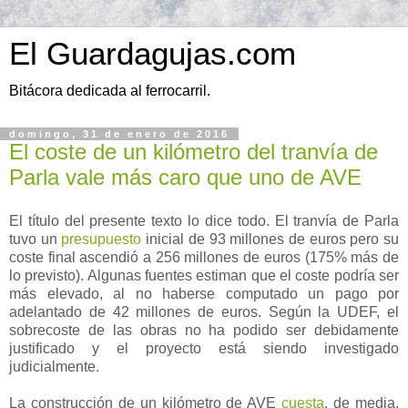
El Guardagujas.com
Bitácora dedicada al ferrocarril.
domingo, 31 de enero de 2016
El coste de un kilómetro del tranvía de
Parla vale más caro que uno de AVE
El título del presente texto lo dice todo. El tranvía de Parla
tuvo un
presupuesto
inicial de 93 millones de euros pero su
coste final ascendió a 256 millones de euros (175% más de
lo previsto). Algunas fuentes estiman que el coste podría ser
más elevado, al no haberse computado un pago por
adelantado de 42 millones de euros. Según la UDEF, el
sobrecoste de las obras no ha podido ser debidamente
justificado y el proyecto está siendo investigado
judicialmente.
La construcción de un kilómetro de AVE
cuesta
, de media,