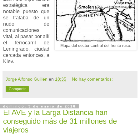
estratégica era
notable puesto que
se trataba de un
nudo de
comunicaciones
vital, al pasar por allí
el ferrocarril de
Mapa del sector central del frente ruso
.
Leningrado, ciudad
cercada entonces, a
Kiev.
Jorge Alfonso Guillén
en
18:35
No hay comentarios:
Compartir
domingo, 3 de enero de 2016
El AVE y la Larga Distancia han
conseguido más de 31 millones de
viajeros