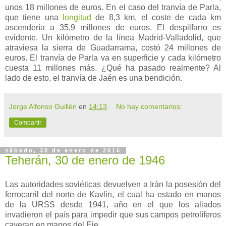
unos 18 millones de euros. En el caso del tranvía de Parla,
que tiene una
longitud
de 8,3 km, el coste de cada km
ascendería a 35,9 millones de euros. El despilfarro es
evidente. Un kilómetro de la línea Madrid-Valladolid, que
atraviesa la sierra de Guadarrama, costó 24 millones de
euros. El tranvía de Parla va en superficie y cada kilómetro
cuesta 11 millones más. ¿Qué ha pasado realmente? Al
lado de esto, el tranvía de Jaén es una bendición.
Jorge Alfonso Guillén
en
14:13
No hay comentarios:
Compartir
sábado, 30 de enero de 2016
Teherán, 30 de enero de 1946
Las autoridades soviéticas devuelven a Irán la posesión del
ferrocarril del norte de Kavlin, el cual ha estado en manos
de la URSS desde 1941, año en el que los aliados
invadieron el país para impedir que sus campos petrolíferos
cayeran en manos del Eje.