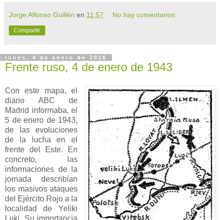
Jorge Alfonso Guillén
en
11:57
No hay comentarios:
Compartir
lunes, 4 de enero de 2016
Frente ruso, 4 de enero de 1943
Con este mapa, el
diario ABC de
Madrid informaba, el
5 de enero de 1943,
de las evoluciones
de la lucha en el
frente del Este. En
concreto, las
informaciones de la
jornada describían
los masivos ataques
del Ejército Rojo a la
localidad de Yeliki
Luki. Su importancia