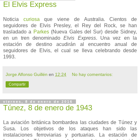
El Elvis Express
Noticia
curiosa
que viene de Australia. Cientos de
seguidores de Elvis Presley, el Rey del Rock, se han
trasladado a
Parkes
(Nueva Gales del Sur) desde Sidney,
en un tren denominado
Elvis Express
. Una vez en la
estación de destino acudirán al encuentro anual de
seguidores de Elvis, el cual se lleva celebrando desde
1993.
Jorge Alfonso Guillén
en
12:24
No hay comentarios:
Compartir
viernes, 8 de enero de 2016
Túnez, 8 de enero de 1943
La aviación británica bombardea las ciudades de Túnez y
Susa. Los objetivos de los ataques han sido las
instalaciones ferroviarias y portuarias. La estación de