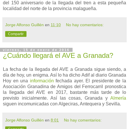
del 150 aniversario de la llegada del tren a esta pequeña
localidad del norte de la provincia malagueña.
Jorge Alfonso Guillén
en
11:10
No hay comentarios:
Compartir
viernes, 15 de enero de 2016
¿Cuándo llegará el AVE a Granada?
La fecha de la llegada del AVE a Granada sigue siendo, a
día de hoy, un enigma. Así lo ha dicho Adif al diario Granada
Hoy en una
información
fechada ayer. El presidente de la
Asociación Granadina de Amigos del Ferrocarril pronostica
la llegada del AVE en 2017, bastante más tarde de lo
previsto inicialmente. Así las cosas, Granada y
Almería
siguen incomunicadas con Algeciras, Antequera y Sevilla.
Jorge Alfonso Guillén
en
8:01
No hay comentarios: