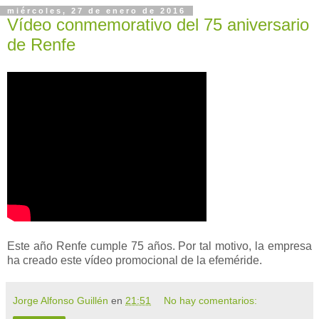
miércoles, 27 de enero de 2016
Vídeo conmemorativo del 75 aniversario
de Renfe
Este año Renfe cumple 75 años. Por tal motivo, la empresa
ha creado este vídeo promocional de la efeméride.
Jorge Alfonso Guillén
en
21:51
No hay comentarios: