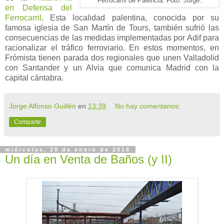
Ferrocarril de Palencia. Foto: Jorge.
en Defensa del
Ferrocarril
. Esta localidad palentina, conocida por su
famosa iglesia de San Martín de Tours, también sufrió las
consecuencias de las medidas implementadas por Adif para
racionalizar el tráfico ferroviario. En estos momentos, en
Frómista tienen parada dos regionales que unen Valladolid
con Santander y un Alvia que comunica Madrid con la
capital cántabra.
Jorge Alfonso Guillén
en
13:39
No hay comentarios:
Compartir
miércoles, 20 de enero de 2016
Un día en Venta de Baños (y II)