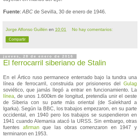
Fuente
:
ABC
de Sevilla, 30 de enero de 1946.
Jorge Alfonso Guillén
en
10:01
No hay comentarios:
Compartir
jueves, 28 de enero de 2016
El ferrocarril siberiano de Stalin
En el Ártico ruso permanece enterrado bajo la tundra una
línea de ferrocarril, construida por prisioneros del
Gulag
soviético, que jamás llegó a entrar en funcionamiento. La
línea
, de unos 1.600km de longitud, pretendía unir el oeste
de Siberia con su parte más oriental (de Salekhard a
Igarka). Según la BBC, los trabajos empezaron, en su parte
occidental, en 1940 pero los trabajos se suspendieron en
1941 cuando Alemania atacó la URSS. Sin embargo, otras
fuentes
afirman
que las obras comenzaron en 1947 y
terminaron en 1953.