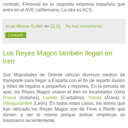
contrato, Ferrovial es la segunda empresa española que
entra en el AVE californiano. La otra es ACS.
Jorge Alfonso Guillén
en
21:01
No hay comentarios:
Compartir
Los Reyes Magos también llegan en
tren
Sus Majestades de Oriente utilizan diversos medios de
transporte para llegar a España con el fin de repartir ilusión
y miles de regalos a pequeños y mayores. En la jornada de
ayer, los Reyes Magos usaron el tren en localidades como
Pravia
(Asturias),
Laredo
(Cantabria),
Vitoria
(Álava) o
Villaquilambre
(León). En todos estos casos, los trenes que
han utilizado los Reyes Magos son de Feve o Renfe que
vienen a ser lo mismo porque ambas empresas se
fusionaron recientemente.