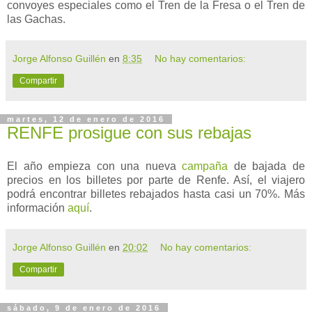
convoyes especiales como el Tren de la Fresa o el Tren de
las Gachas.
Jorge Alfonso Guillén
en
8:35
No hay comentarios:
Compartir
martes, 12 de enero de 2016
RENFE prosigue con sus rebajas
El año empieza con una nueva
campaña
de bajada de
precios en los billetes por parte de Renfe. Así, el viajero
podrá encontrar billetes rebajados hasta casi un 70%. Más
información
aquí
.
Jorge Alfonso Guillén
en
20:02
No hay comentarios:
Compartir
sábado, 9 de enero de 2016