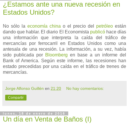
¿Estamos ante una nueva recesión en
Estados Unidos?
No sólo la
economía china
o el precio del
petróleo
están
dando que hablar. El diario El Economista
publicó
hace días
una información que interpreta la caída del tráfico de
mercancías por ferrocarril en Estados Unidos como una
antesala de una recesión. La información, a su vez, había
sido publicada por
Bloomberg
en base a un informe del
Bank of America. Según este informe, las recesiones han
estado precedidas por una caída en el tráfico de trenes de
mercancías.
Jorge Alfonso Guillén
en
21:20
No hay comentarios:
Compartir
lunes, 18 de enero de 2016
Un día en Venta de Baños (I)