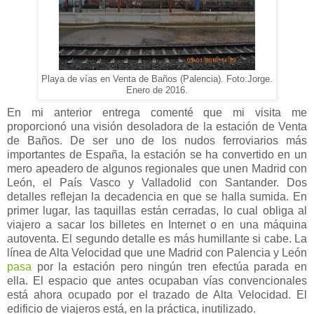
Playa de vías en Venta de Baños (Palencia). Foto:Jorge.
Enero de 2016.
En mi anterior entrega comenté que mi visita me
proporcionó una visión desoladora de la estación de Venta
de Baños. De ser uno de los nudos ferroviarios más
importantes de España, la estación se ha convertido en un
mero apeadero de algunos regionales que unen Madrid con
León, el País Vasco y Valladolid con Santander. Dos
detalles reflejan la decadencia en que se halla sumida. En
primer lugar, las taquillas están cerradas, lo cual obliga al
viajero a sacar los billetes en Internet o en una máquina
autoventa. El segundo detalle es más humillante si cabe. La
línea de Alta Velocidad que une Madrid con Palencia y León
pasa
por la estación pero ningún tren efectúa parada en
ella. El espacio que antes ocupaban vías convencionales
está ahora ocupado por el trazado de Alta Velocidad. El
edificio de viajeros está, en la práctica, inutilizado.