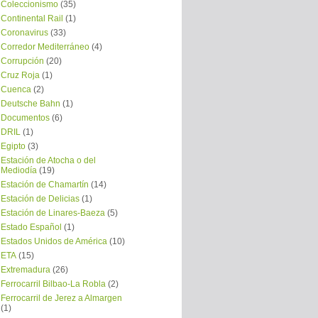
Coleccionismo
(35)
Continental Rail
(1)
Coronavirus
(33)
Corredor Mediterráneo
(4)
Corrupción
(20)
Cruz Roja
(1)
Cuenca
(2)
Deutsche Bahn
(1)
Documentos
(6)
DRIL
(1)
Egipto
(3)
Estación de Atocha o del
Mediodía
(19)
Estación de Chamartín
(14)
Estación de Delicias
(1)
Estación de Linares-Baeza
(5)
Estado Español
(1)
Estados Unidos de América
(10)
ETA
(15)
Extremadura
(26)
Ferrocarril Bilbao-La Robla
(2)
Ferrocarril de Jerez a Almargen
(1)