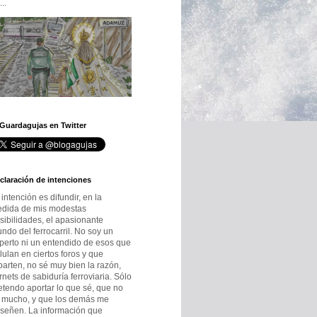
..
 Guardagujas en Twitter
claración de intenciones
 intención es difundir, en la
dida de mis modestas
sibilidades, el apasionante
ndo del ferrocarril. No soy un
perto ni un entendido de esos que
lulan en ciertos foros y que
parten, no sé muy bien la razón,
rnets de sabiduría ferroviaria. Sólo
etendo aportar lo que sé, que no
 mucho, y que los demás me
señen. La información que