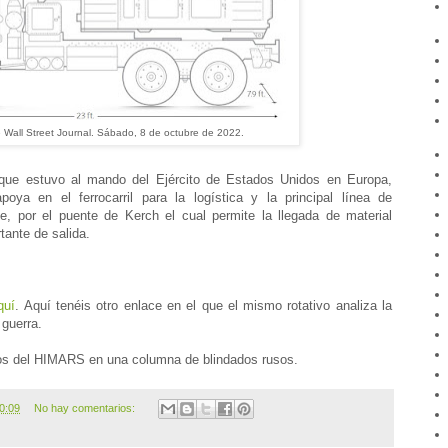
 Wall Street Journal. Sábado, 8 de octubre de 2022.
 que estuvo al mando del Ejército de Estados Unidos en Europa,
poya en el ferrocarril para la logística y la principal línea de
e, por el puente de Kerch el cual permite la llegada de material
tante de salida.
quí
. Aquí tenéis otro enlace en el que el mismo rotativo analiza la
guerra.
tos del HIMARS en una columna de blindados rusos.
0:09
No hay comentarios: