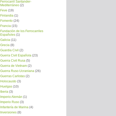
Ferrocarril Santander-
Mediterráneo
(2)
Feve
(19)
Finlandia
(1)
Fomento
(24)
Francia
(15)
Fundación de los Ferrocarriles
Españoles
(1)
Galicia
(11)
Grecia
(8)
Guardia Civil
(2)
Guerra Civil Española
(23)
Guerra Civil Rusa
(5)
Guerra de Vietnam
(2)
Guerra Ruso-Ucraniana
(26)
Guerras Carlistas
(2)
Holocausto
(3)
Huelgas
(10)
Iberia
(3)
Imperio Alemán
(1)
Imperio Ruso
(3)
Infantería de Marina
(4)
Inversiones
(8)