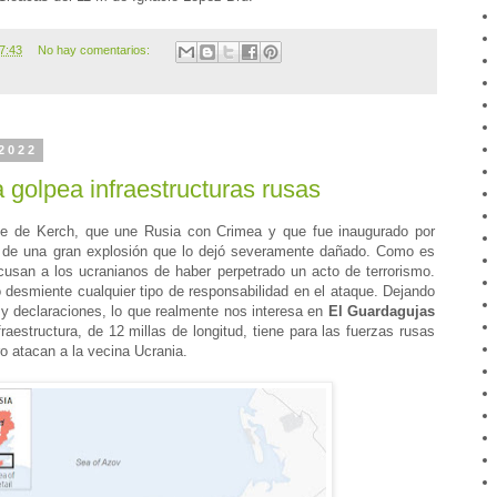
7:43
No hay comentarios:
 2022
na golpea infraestructuras rusas
te de Kerch, que une Rusia con Crimea y que fue inaugurado por
to de una gran explosión que lo dejó severamente dañado. Como es
acusan a los ucranianos de haber perpetrado un acto de terrorismo.
o desmiente cualquier tipo de responsabilidad en el ataque. Dejando
 y declaraciones, lo que realmente nos interesa en
El Guardagujas
fraestructura, de 12 millas de longitud, tiene para las fuerzas rusas
o atacan a la vecina Ucrania.