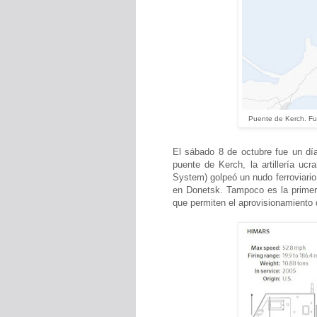
Puente de Kerch. Fu
El sábado 8 de octubre fue un día
puente de Kerch, la artillería uc
System) golpeó un nudo ferroviario
en Donetsk. Tampoco es la primer
que permiten el aprovisionamiento 