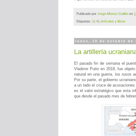
Publicado por
Jorge Alfonso Guillén
en
1
Etiquetas:
11-M
,
Artículos y libros
lunes, 10 de octubre de
La artillería ucrania
El pasado fin de semana el puen
Vladimir Putin en 2018, fue obje
natural en una guerra, los rusos 
Por su parte, el gobierno ucranian
a un lado el cruce de acusaciones
es el valor estratégico que esta in
que desde el pasado mes de febrer