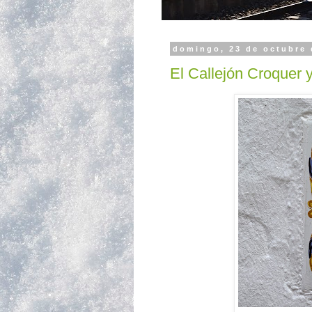
domingo, 23 de octubre 
El Callejón Croquer y 