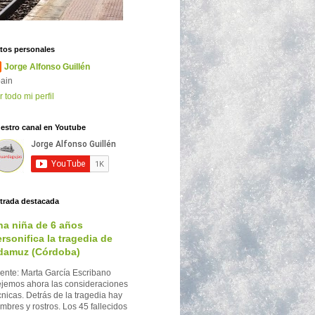
tos personales
Jorge Alfonso Guillén
ain
r todo mi perfil
estro canal en Youtube
trada destacada
na niña de 6 años
rsonifica la tragedia de
damuz (Córdoba)
ente: Marta García Escribano
jemos ahora las consideraciones
cnicas. Detrás de la tragedia hay
mbres y rostros. Los 45 fallecidos