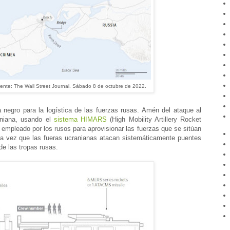
ente: The Wall Street Journal. Sábado 8 de octubre de 2022.
 negro para la logística de las fuerzas rusas. Amén del ataque al
raniana, usando el
sistema HIMARS
(High Mobility Artillery Rocket
 empleado por los rusos para aprovisionar las fuerzas que se sitúan
a vez que las fueras ucranianas atacan sistemáticamente puentes
de las tropas rusas.