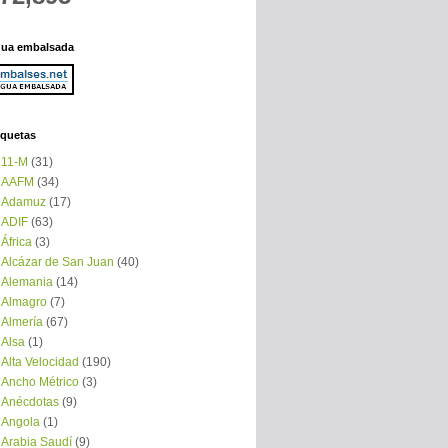
ua embalsada
iquetas
11-M
(31)
AAFM
(34)
Adamuz
(17)
ADIF
(63)
África
(3)
Alcázar de San Juan
(40)
Alemania
(14)
Almagro
(7)
Almería
(67)
Alsa
(1)
Alta Velocidad
(190)
Ancho Métrico
(3)
Anécdotas
(9)
Angola
(1)
Arabia Saudí
(9)