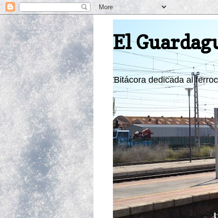
El Guardag
Bitácora dedicada al ferroca