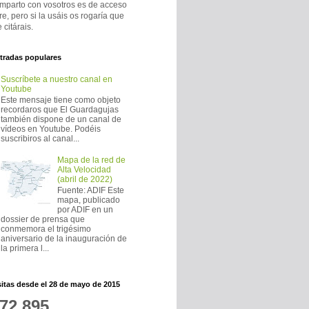
mparto con vosotros es de acceso
bre, pero si la usáis os rogaría que
 citárais.
tradas populares
Suscríbete a nuestro canal en
Youtube
Este mensaje tiene como objeto
recordaros que El Guardagujas
también dispone de un canal de
vídeos en Youtube. Podéis
suscribiros al canal...
Mapa de la red de
Alta Velocidad
(abril de 2022)
Fuente: ADIF Este
mapa, publicado
por ADIF en un
dossier de prensa que
conmemora el trigésimo
aniversario de la inauguración de
la primera l...
sitas desde el 28 de mayo de 2015
72,895