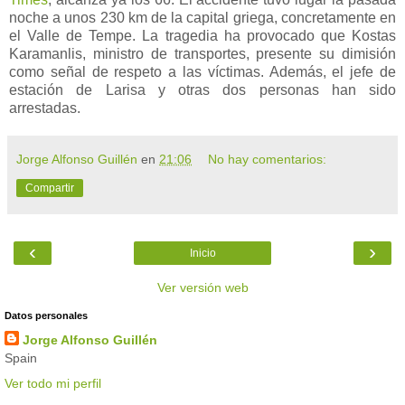
noche a unos 230 km de la capital griega, concretamente en
el Valle de Tempe. La tragedia ha provocado que Kostas
Karamanlis, ministro de transportes, presente su dimisión
como señal de respeto a las víctimas. Además, el jefe de
estación de Larisa y otras dos personas han sido
arrestadas.
Jorge Alfonso Guillén
en
21:06
No hay comentarios:
Compartir
‹
›
Inicio
Ver versión web
Datos personales
Jorge Alfonso Guillén
Spain
Ver todo mi perfil