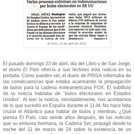
El País, 23 de abril de 2023
El pasado domingo 23 de abril, día del Libro y de San Jorge,
el diario
El
País
ofrecía a sus lectores esta noticia en su
portada. Como pueden ver, el diario de PRISA informaba de
las consecuencias que estaba acarreando la propagación
de bulos para la cadena norteamericana FOX. El subtítulo
de la noticia hablaba de "bulos electorales en Estados
Unidos". Al leer la noticia, inevitablemente, nos acordamos
de lo que sucedió en España durante el 11-M. No hace falta
cruzar el Atlántico para hablar de bulos y mentiras. ¿Qué
piensa El País, casi veinte años después, de las noticias
que su emisora hermana, la Cadena Ser, propagó desde la
noche del 11 de marzo de 24 sobre la existencia de un