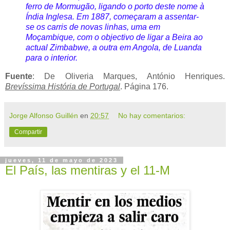
ferro de Mormugão, ligando o porto deste nome à
Índia Inglesa. Em 1887, começaram a assentar-
se os carris de novas linhas, uma em
Moçambique, com o objectivo de ligar a Beira ao
actual Zimbabwe, a outra em Angola, de Luanda
para o interior.
Fuente
: De Oliveria Marques, António Henriques.
Brevíssima História de Portugal
. Página 176.
Jorge Alfonso Guillén
en
20:57
No hay comentarios:
Compartir
jueves, 11 de mayo de 2023
El País, las mentiras y el 11-M