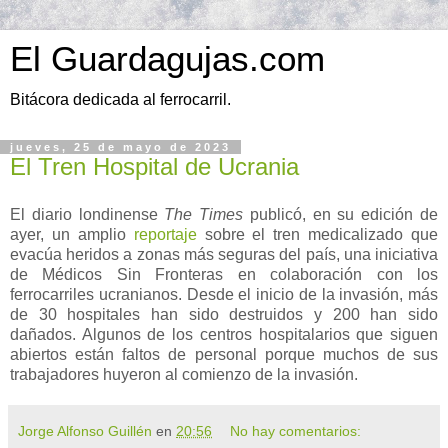
El Guardagujas.com
Bitácora dedicada al ferrocarril.
jueves, 25 de mayo de 2023
El Tren Hospital de Ucrania
El diario londinense
The Times
publicó, en su edición de
ayer, un amplio
reportaje
sobre el tren medicalizado que
evacúa heridos a zonas más seguras del país, una iniciativa
de Médicos Sin Fronteras en colaboración con los
ferrocarriles ucranianos. Desde el inicio de la invasión, más
de 30 hospitales han sido destruidos y 200 han sido
dañados. Algunos de los centros hospitalarios que siguen
abiertos están faltos de personal porque muchos de sus
trabajadores huyeron al comienzo de la invasión.
Jorge Alfonso Guillén
en
20:56
No hay comentarios: