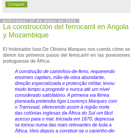
Compartir
miércoles, 17 de mayo de 2023
La construcción del ferrocarril en Angola
y Mozambique
El historiador luso De Oliveira Marques nos cuenta cómo se
dieron los primeros pasos del ferrocarril en las posesiones
portuguesas de África:
A construção de caminhos-de-ferro, requerendo
enormes capitais, mão-de-obra abundante,
direção especializada e protecção militar, levou
muito tempo a progredir e nunca até um nível
considerado satisfatório. A primeira via férrea
planeada pretendia ligar Lourenço Marques com
o Transvaal, oferecendo assim à região norte
das colónias inglesas da África do Sul um fácil
acesso para o mar. Iniciada em 1870, depressa
se tornou numa das mais relevantes de toda a
Äfrica. Veio depois a construir-se o caminho-de-