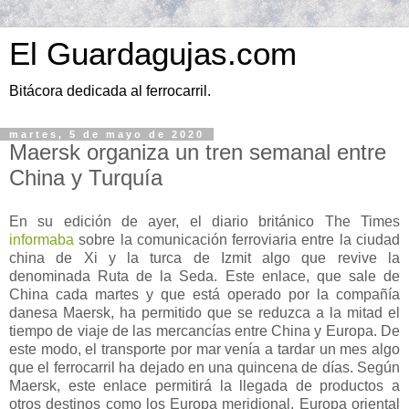
El Guardagujas.com
Bitácora dedicada al ferrocarril.
martes, 5 de mayo de 2020
Maersk organiza un tren semanal entre
China y Turquía
En su edición de ayer, el diario británico The Times
informaba
sobre la comunicación ferroviaria entre la ciudad
china de Xi y la turca de Izmit algo que revive la
denominada Ruta de la Seda. Este enlace, que sale de
China cada martes y que está operado por la compañía
danesa Maersk, ha permitido que se reduzca a la mitad el
tiempo de viaje de las mercancías entre China y Europa. De
este modo, el transporte por mar venía a tardar un mes algo
que el ferrocarril ha dejado en una quincena de días. Según
Maersk, este enlace permitirá la llegada de productos a
otros destinos como los Europa meridional, Europa oriental