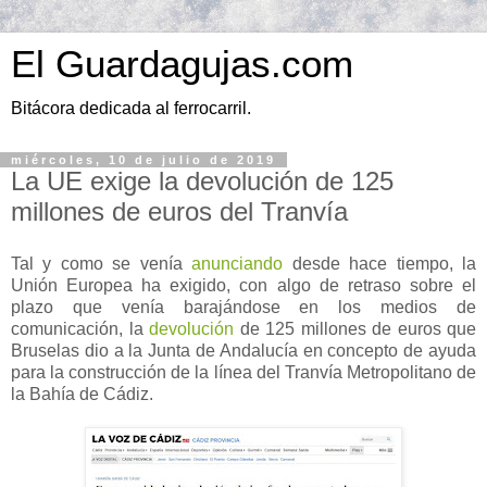
El Guardagujas.com
Bitácora dedicada al ferrocarril.
miércoles, 10 de julio de 2019
La UE exige la devolución de 125
millones de euros del Tranvía
Tal y como se venía
anunciando
desde hace tiempo, la
Unión Europea ha exigido, con algo de retraso sobre el
plazo que venía barajándose en los medios de
comunicación, la
devolución
de 125 millones de euros que
Bruselas dio a la Junta de Andalucía en concepto de ayuda
para la construcción de la línea del Tranvía Metropolitano de
la Bahía de Cádiz.