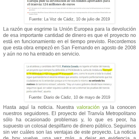
Fuente: La Voz de Cádiz, 10 de julio de 2019
La razón que esgrime la Unión Europea para la devolución
de esa importante cantidad de dinero es que el proyecto no
está en funcionamiento en el tiempo previsto. Recordemos
que esta obra empezó en San Fernando en agosto de 2008
y aún no no ha entrado en servicio.
Fuente: Diario de Cädiz, 10 de mayo de 2019
Hasta aquí la noticia. Nuestra
valoración
ya la conocen
nuestros seguidores. El proyecto del Tranvía Metropolitano
sólo ha ocasionado problemas y, lo que es peor, ha
supuesto un colosal despilfarro de dinero público. Seguimos
sin ver cuáles son las ventajas de este proyecto. La noticia
de hoy vuelve, una vez más, a dejar en evidencia a