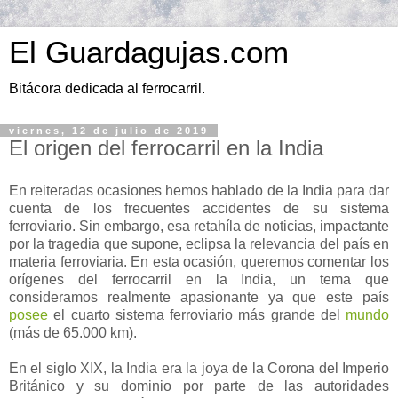
El Guardagujas.com
Bitácora dedicada al ferrocarril.
viernes, 12 de julio de 2019
El origen del ferrocarril en la India
En reiteradas ocasiones hemos hablado de la India para dar
cuenta de los frecuentes accidentes de su sistema
ferroviario. Sin embargo, esa retahíla de noticias, impactante
por la tragedia que supone, eclipsa la relevancia del país en
materia ferroviaria. En esta ocasión, queremos comentar los
orígenes del ferrocarril en la India, un tema que
consideramos realmente apasionante ya que este país
posee
el cuarto sistema ferroviario más grande del
mundo
(más de 65.000 km).
En el siglo XIX, la India era la joya de la Corona del Imperio
Británico y su dominio por parte de las autoridades