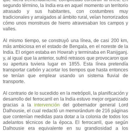
segundo término, la India era en aquel momento un territorio
atrasado y sus habitantes, con costumbres muy
tradicionales y arraigados al ámbito rural, veían horrorizados
cómo unos monstruos de hierro atravesaban los campos y
valles.
Al mismo tiempo, se construyó una línea, de casi 200 km,
más ambiciosa en el estado de Bengala, en el noreste de la
India. El origen estaba en Howrah y terminaba en Ranijganj.
y, al igual que la anterior, sufrió retrasos que provocaron que
su apertura tuviera lugar en 1855. Esta línea pretendía
transportar carbón y acortar los tiempos que hasta entonces
se tenían que emplear usando un sistema fluvial de
transporte.
Al contrario de lo sucedido en la metrópoli, la planificación y
desarrollo del ferrocarril en la India estuvo mejor organizado
gracias a la
intervención
del gobernador general Lord
Dalhousie, el cual redactó un memorándum de 216 páginas
que contenían medidas para dotar a la colonia de todos los
adelantos técnicos de la época. El ferrocarril, que según
Dalhousie era equivalente en su grandiosidad a los