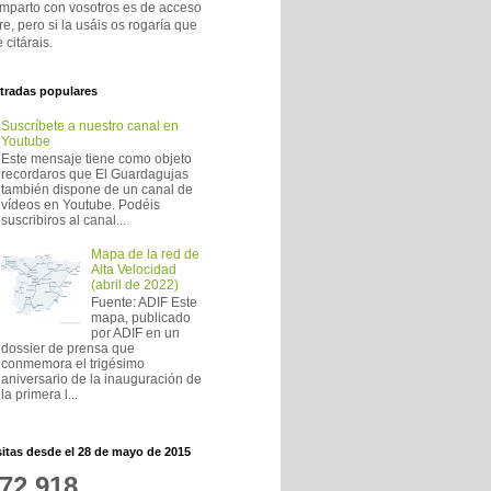
mparto con vosotros es de acceso
bre, pero si la usáis os rogaría que
 citárais.
tradas populares
Suscríbete a nuestro canal en
Youtube
Este mensaje tiene como objeto
recordaros que El Guardagujas
también dispone de un canal de
vídeos en Youtube. Podéis
suscribiros al canal...
Mapa de la red de
Alta Velocidad
(abril de 2022)
Fuente: ADIF Este
mapa, publicado
por ADIF en un
dossier de prensa que
conmemora el trigésimo
aniversario de la inauguración de
la primera l...
sitas desde el 28 de mayo de 2015
72,918