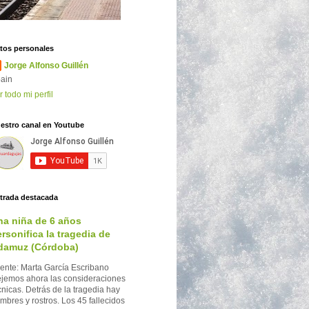
tos personales
Jorge Alfonso Guillén
ain
r todo mi perfil
estro canal en Youtube
trada destacada
na niña de 6 años
rsonifica la tragedia de
damuz (Córdoba)
ente: Marta García Escribano
jemos ahora las consideraciones
cnicas. Detrás de la tragedia hay
mbres y rostros. Los 45 fallecidos