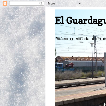
El Guardag
Bitácora dedicada al ferroca