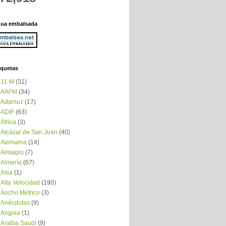
ua embalsada
iquetas
11-M
(31)
AAFM
(34)
Adamuz
(17)
ADIF
(63)
África
(3)
Alcázar de San Juan
(40)
Alemania
(14)
Almagro
(7)
Almería
(67)
Alsa
(1)
Alta Velocidad
(190)
Ancho Métrico
(3)
Anécdotas
(9)
Angola
(1)
Arabia Saudí
(9)