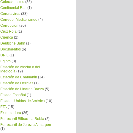
Coleccionismo
(35)
Continental Rail
(1)
Coronavirus
(33)
Corredor Mediterráneo
(4)
Corrupción
(20)
Cruz Roja
(1)
Cuenca
(2)
Deutsche Bahn
(1)
Documentos
(6)
DRIL
(1)
Egipto
(3)
Estación de Atocha o del
Mediodía
(19)
Estación de Chamartín
(14)
Estación de Delicias
(1)
Estación de Linares-Baeza
(5)
Estado Español
(1)
Estados Unidos de América
(10)
ETA
(15)
Extremadura
(26)
Ferrocarril Bilbao-La Robla
(2)
Ferrocarril de Jerez a Almargen
(1)