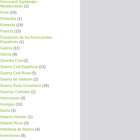
Ferrocarril Santander-
Mediterráneo
(2)
Feve
(19)
Finlandia
(1)
Fomento
(24)
Francia
(15)
Fundación de los Ferrocarriles
Españoles
(1)
Galicia
(11)
Grecia
(8)
Guardia Civil
(2)
Guerra Civil Española
(23)
Guerra Civil Rusa
(5)
Guerra de Vietnam
(2)
Guerra Ruso-Ucraniana
(26)
Guerras Carlistas
(2)
Holocausto
(3)
Huelgas
(10)
Iberia
(3)
Imperio Alemán
(1)
Imperio Ruso
(3)
Infantería de Marina
(4)
Inversiones
(8)