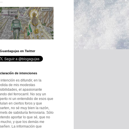
..
 Guardagujas en Twitter
claración de intenciones
 intención es difundir, en la
dida de mis modestas
sibilidades, el apasionante
ndo del ferrocarril. No soy un
perto ni un entendido de esos que
lulan en ciertos foros y que
parten, no sé muy bien la razón,
rnets de sabiduría ferroviaria. Sólo
etendo aportar lo que sé, que no
 mucho, y que los demás me
señen. La información que