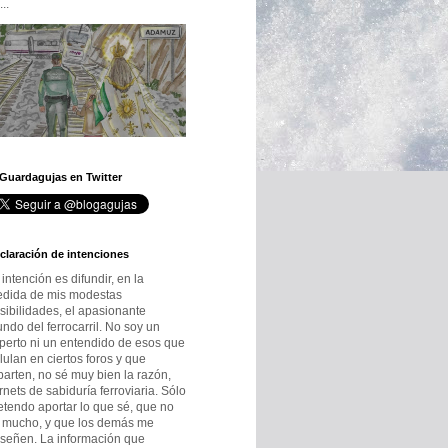
..
 Guardagujas en Twitter
claración de intenciones
 intención es difundir, en la
dida de mis modestas
sibilidades, el apasionante
ndo del ferrocarril. No soy un
perto ni un entendido de esos que
lulan en ciertos foros y que
parten, no sé muy bien la razón,
rnets de sabiduría ferroviaria. Sólo
etendo aportar lo que sé, que no
 mucho, y que los demás me
señen. La información que