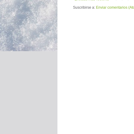
Suscribirse a:
Enviar comentarios (At