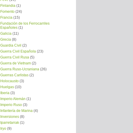
Finlandia
(1)
Fomento
(24)
Francia
(15)
Fundación de los Ferrocarriles
Españoles
(1)
Galicia
(11)
Grecia
(8)
Guardia Civil
(2)
Guerra Civil Española
(23)
Guerra Civil Rusa
(5)
Guerra de Vietnam
(2)
Guerra Ruso-Ucraniana
(26)
Guerras Carlistas
(2)
Holocausto
(3)
Huelgas
(10)
Iberia
(3)
Imperio Alemán
(1)
Imperio Ruso
(3)
Infantería de Marina
(4)
Inversiones
(8)
Iparretarrak
(1)
Iryo
(9)