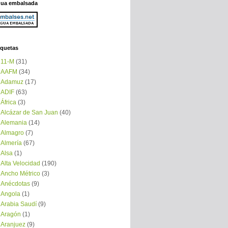
ua embalsada
iquetas
11-M
(31)
AAFM
(34)
Adamuz
(17)
ADIF
(63)
África
(3)
Alcázar de San Juan
(40)
Alemania
(14)
Almagro
(7)
Almería
(67)
Alsa
(1)
Alta Velocidad
(190)
Ancho Métrico
(3)
Anécdotas
(9)
Angola
(1)
Arabia Saudí
(9)
Aragón
(1)
Aranjuez
(9)