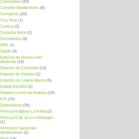
Coronavirus
(33)
Corredor Mediterráneo
(4)
Corrupción
(20)
Cruz Roja
(1)
Cuenca
(2)
Deutsche Bahn
(1)
Documentos
(6)
DRIL
(1)
Egipto
(3)
Estación de Atocha o del
Mediodía
(19)
Estación de Chamartín
(14)
Estación de Delicias
(1)
Estación de Linares-Baeza
(5)
Estado Español
(1)
Estados Unidos de América
(10)
ETA
(15)
Extremadura
(26)
Ferrocarril Bilbao-La Robla
(2)
Ferrocarril de Jerez a Almargen
(1)
Ferrocarril Santander-
Mediterráneo
(2)
Feve
(19)