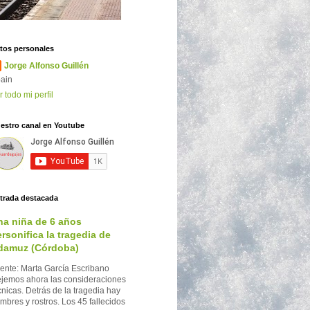
tos personales
Jorge Alfonso Guillén
ain
r todo mi perfil
estro canal en Youtube
trada destacada
na niña de 6 años
rsonifica la tragedia de
damuz (Córdoba)
ente: Marta García Escribano
jemos ahora las consideraciones
cnicas. Detrás de la tragedia hay
mbres y rostros. Los 45 fallecidos