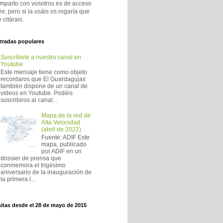
mparto con vosotros es de acceso
bre, pero si la usáis os rogaría que
 citárais.
tradas populares
Suscríbete a nuestro canal en
Youtube
Este mensaje tiene como objeto
recordaros que El Guardagujas
también dispone de un canal de
vídeos en Youtube. Podéis
suscribiros al canal...
Mapa de la red de
Alta Velocidad
(abril de 2022)
Fuente: ADIF Este
mapa, publicado
por ADIF en un
dossier de prensa que
conmemora el trigésimo
aniversario de la inauguración de
la primera l...
sitas desde el 28 de mayo de 2015