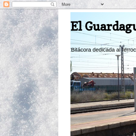
El Guardag
Bitácora dedicada al ferroca