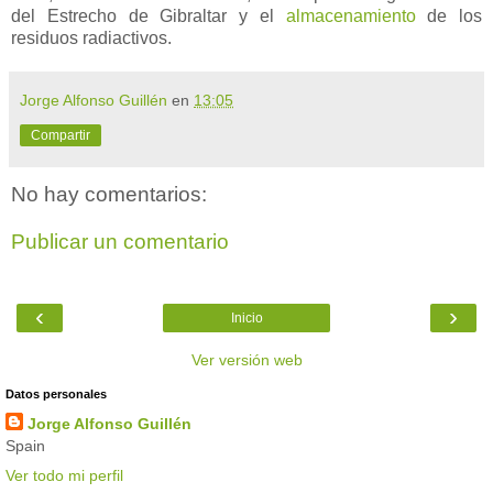
del Estrecho de Gibraltar y el
almacenamiento
de los
residuos radiactivos.
Jorge Alfonso Guillén
en
13:05
Compartir
No hay comentarios:
Publicar un comentario
‹
›
Inicio
Ver versión web
Datos personales
Jorge Alfonso Guillén
Spain
Ver todo mi perfil