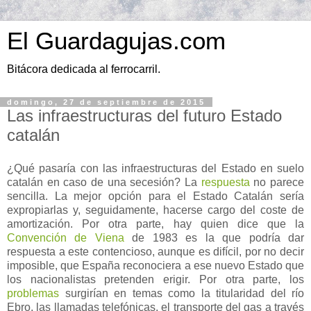
El Guardagujas.com
Bitácora dedicada al ferrocarril.
domingo, 27 de septiembre de 2015
Las infraestructuras del futuro Estado
catalán
¿Qué pasaría con las infraestructuras del Estado en suelo
catalán en caso de una secesión? La
respuesta
no parece
sencilla. La mejor opción para el Estado Catalán sería
expropiarlas y, seguidamente, hacerse cargo del coste de
amortización. Por otra parte, hay quien dice que la
Convención de Viena
de 1983 es la que podría dar
respuesta a este contencioso, aunque es difícil, por no decir
imposible, que España reconociera a ese nuevo Estado que
los nacionalistas pretenden erigir.
Por otra parte, los
problemas
surgirían en temas como la titularidad del río
Ebro, las llamadas telefónicas, el transporte del gas a través