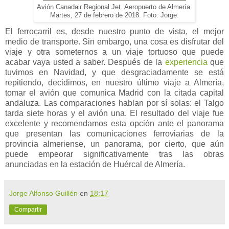
Avión Canadair Regional Jet. Aeropuerto de Almería.
Martes, 27 de febrero de 2018. Foto: Jorge.
El ferrocarril es, desde nuestro punto de vista, el mejor
medio de transporte. Sin embargo, una cosa es disfrutar del
viaje y otra someternos a un viaje tortuoso que puede
acabar vaya usted a saber. Después de la
experiencia
que
tuvimos en Navidad, y que desgraciadamente se está
repitiendo, decidimos, en nuestro último viaje a Almería,
tomar el avión que comunica Madrid con la citada capital
andaluza. Las comparaciones hablan por sí solas: el Talgo
tarda siete horas y el avión una. El resultado del viaje fue
excelente y recomendamos esta opción ante el panorama
que presentan las comunicaciones ferroviarias de la
provincia almeriense, un panorama, por cierto, que aún
puede empeorar significativamente tras las obras
anunciadas en la estación de Huércal de Almería.
Jorge Alfonso Guillén
en
18:17
Compartir