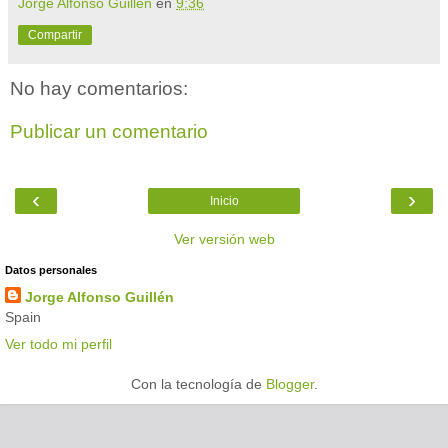
Jorge Alfonso Guillén
en
9:36
Compartir
No hay comentarios:
Publicar un comentario
‹
›
Inicio
Ver versión web
Datos personales
Jorge Alfonso Guillén
Spain
Ver todo mi perfil
Con la tecnología de
Blogger
.