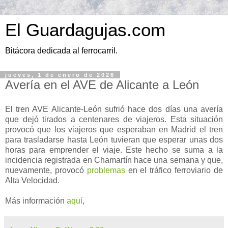
El Guardagujas.com
Bitácora dedicada al ferrocarril.
jueves, 1 de enero de 2026
Avería en el AVE de Alicante a León
El tren AVE Alicante-León sufrió hace dos días una avería
que dejó tirados a centenares de viajeros. Esta situación
provocó que los viajeros que esperaban en Madrid el tren
para trasladarse hasta León tuvieran que esperar unas dos
horas para emprender el viaje. Este hecho se suma a la
incidencia registrada en Chamartín hace una semana y que,
nuevamente, provocó
problemas
en el tráfico ferroviario de
Alta Velocidad.
Más información
aquí
,