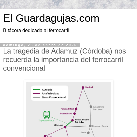
El Guardagujas.com
Bitácora dedicada al ferrocarril.
domingo, 25 de enero de 2026
La tragedia de Adamuz (Córdoba) nos
recuerda la importancia del ferrocarril
convencional