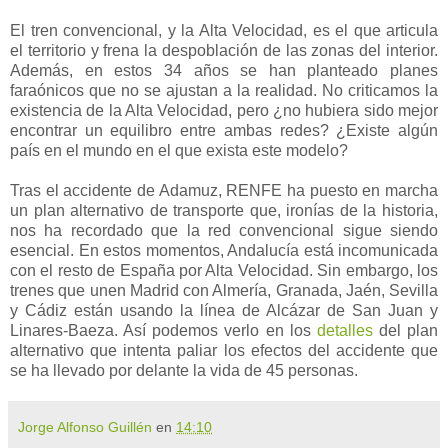
El tren convencional, y la Alta Velocidad, es el que articula
el territorio y frena la despoblación de las zonas del interior.
Además, en estos 34 años se han planteado planes
faraónicos que no se ajustan a la realidad. No criticamos la
existencia de la Alta Velocidad, pero ¿no hubiera sido mejor
encontrar un equilibro entre ambas redes? ¿Existe algún
país en el mundo en el que exista este modelo?
Tras el accidente de Adamuz, RENFE ha puesto en marcha
un plan alternativo de transporte que, ironías de la historia,
nos ha recordado que la red convencional sigue siendo
esencial. En estos momentos, Andalucía está incomunicada
con el resto de España por Alta Velocidad. Sin embargo, los
trenes que unen Madrid con Almería, Granada, Jaén, Sevilla
y Cádiz están usando la línea de Alcázar de San Juan y
Linares-Baeza. Así podemos verlo en los
detalles
del plan
alternativo que intenta paliar los efectos del accidente que
se ha llevado por delante la vida de 45 personas.
Jorge Alfonso Guillén
en
14:10