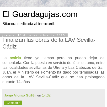
El Guardagujas.com
Bitácora dedicada al ferrocarril.
jueves, 19 de noviembre de 2015
Finalizan las obras de la LAV Sevilla-
Cádiz
La
noticia
tiene ya tiempo pero no puedo dejar de
comentarla. Con la puesta en servicio del último tramo, entre
las localidades sevillanas de Utrera y Las Cabezas de San
Juan, el Ministerio de Fomento ha dado por terminadas las
obras de la LAV Sevilla-Cádiz que se han prolongado
durante 14 años.
Jorge Alfonso Guillén
en
14:37
Compartir