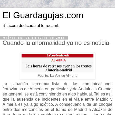
El Guardagujas.com
Bitácora dedicada al ferrocarril.
miércoles, 25 de julio de 2018
Cuando la anormalidad ya no es noticia
Fuente: La Voz de Almería
La situación tercermundista de las comunicaciones
ferroviarias de Almería en particular, y de Andalucía Oriental
en general, se está convirtiendo en algo habitual. Tal es así,
que la ausencia de incidentes en el viaje entre Madrid y
Almería es ya algo exótico. A consecuencia de un choque
entre dos mercancías en el tramo de Madrid a Alcázar de
San Juan y de un problema con un regional, los cuatro