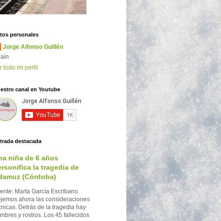
tos personales
Jorge Alfonso Guillén
ain
r todo mi perfil
estro canal en Youtube
trada destacada
na niña de 6 años
rsonifica la tragedia de
damuz (Córdoba)
ente: Marta García Escribano
jemos ahora las consideraciones
cnicas. Detrás de la tragedia hay
mbres y rostros. Los 45 fallecidos