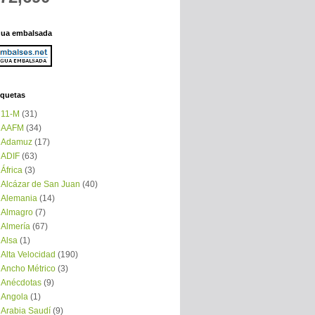
ua embalsada
iquetas
11-M
(31)
AAFM
(34)
Adamuz
(17)
ADIF
(63)
África
(3)
Alcázar de San Juan
(40)
Alemania
(14)
Almagro
(7)
Almería
(67)
Alsa
(1)
Alta Velocidad
(190)
Ancho Métrico
(3)
Anécdotas
(9)
Angola
(1)
Arabia Saudí
(9)