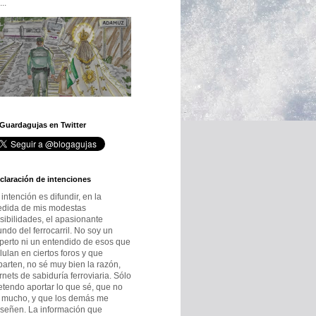
..
 Guardagujas en Twitter
claración de intenciones
 intención es difundir, en la
dida de mis modestas
sibilidades, el apasionante
ndo del ferrocarril. No soy un
perto ni un entendido de esos que
lulan en ciertos foros y que
parten, no sé muy bien la razón,
rnets de sabiduría ferroviaria. Sólo
etendo aportar lo que sé, que no
 mucho, y que los demás me
señen. La información que