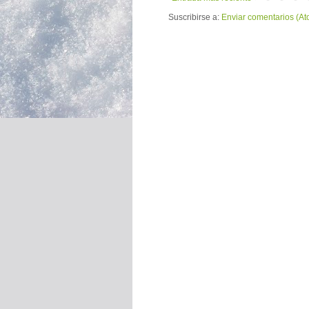
Suscribirse a:
Enviar comentarios (At