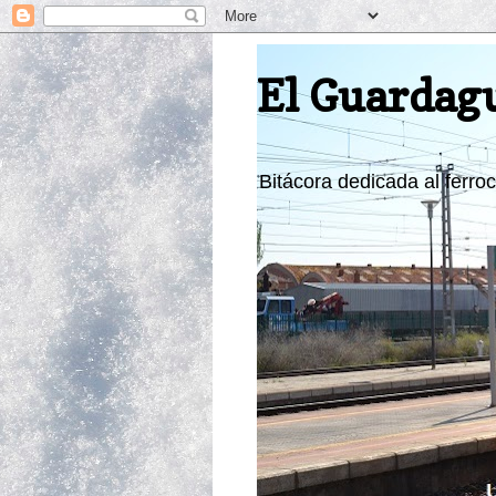
El Guardag
Bitácora dedicada al ferroca