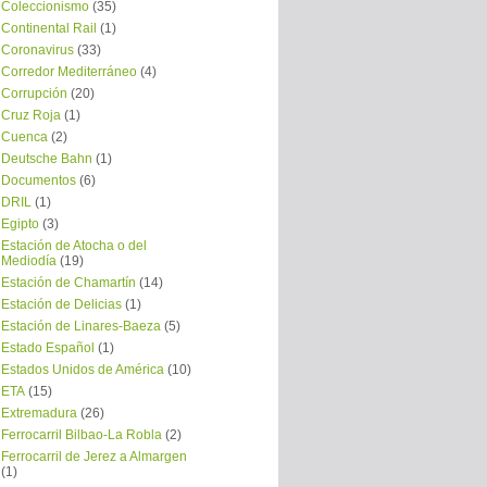
Coleccionismo
(35)
Continental Rail
(1)
Coronavirus
(33)
Corredor Mediterráneo
(4)
Corrupción
(20)
Cruz Roja
(1)
Cuenca
(2)
Deutsche Bahn
(1)
Documentos
(6)
DRIL
(1)
Egipto
(3)
Estación de Atocha o del
Mediodía
(19)
Estación de Chamartín
(14)
Estación de Delicias
(1)
Estación de Linares-Baeza
(5)
Estado Español
(1)
Estados Unidos de América
(10)
ETA
(15)
Extremadura
(26)
Ferrocarril Bilbao-La Robla
(2)
Ferrocarril de Jerez a Almargen
(1)