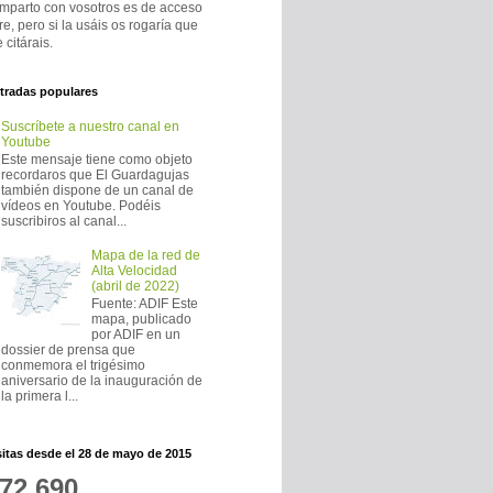
mparto con vosotros es de acceso
bre, pero si la usáis os rogaría que
 citárais.
tradas populares
Suscríbete a nuestro canal en
Youtube
Este mensaje tiene como objeto
recordaros que El Guardagujas
también dispone de un canal de
vídeos en Youtube. Podéis
suscribiros al canal...
Mapa de la red de
Alta Velocidad
(abril de 2022)
Fuente: ADIF Este
mapa, publicado
por ADIF en un
dossier de prensa que
conmemora el trigésimo
aniversario de la inauguración de
la primera l...
sitas desde el 28 de mayo de 2015
72,690