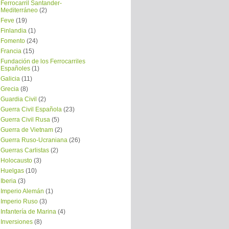
Ferrocarril Santander-
Mediterráneo
(2)
Feve
(19)
Finlandia
(1)
Fomento
(24)
Francia
(15)
Fundación de los Ferrocarriles
Españoles
(1)
Galicia
(11)
Grecia
(8)
Guardia Civil
(2)
Guerra Civil Española
(23)
Guerra Civil Rusa
(5)
Guerra de Vietnam
(2)
Guerra Ruso-Ucraniana
(26)
Guerras Carlistas
(2)
Holocausto
(3)
Huelgas
(10)
Iberia
(3)
Imperio Alemán
(1)
Imperio Ruso
(3)
Infantería de Marina
(4)
Inversiones
(8)