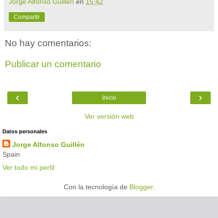
Jorge Alfonso Guillén
en
15:42
Compartir
No hay comentarios:
Publicar un comentario
‹
›
Inicio
Ver versión web
Datos personales
Jorge Alfonso Guillén
Spain
Ver todo mi perfil
Con la tecnología de
Blogger
.