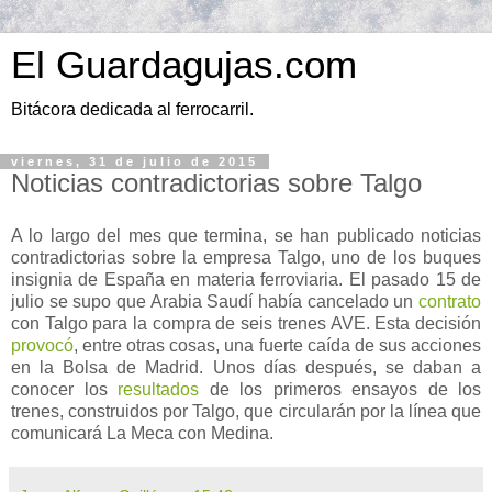
El Guardagujas.com
Bitácora dedicada al ferrocarril.
viernes, 31 de julio de 2015
Noticias contradictorias sobre Talgo
A lo largo del mes que termina, se han publicado noticias
contradictorias sobre la empresa Talgo, uno de los buques
insignia de España en materia ferroviaria. El pasado 15 de
julio se supo que Arabia Saudí había cancelado un
contrato
con Talgo para la compra de seis trenes AVE. Esta decisión
provocó
, entre otras cosas, una fuerte caída de sus acciones
en la Bolsa de Madrid. Unos días después, se daban a
conocer los
resultados
de los primeros ensayos de los
trenes, construidos por Talgo, que circularán por la línea que
comunicará La Meca con Medina.