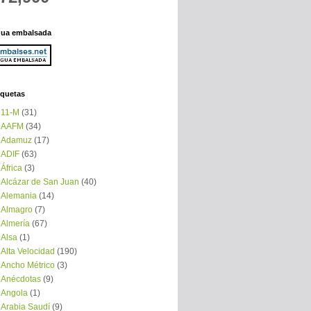
ua embalsada
iquetas
11-M
(31)
AAFM
(34)
Adamuz
(17)
ADIF
(63)
África
(3)
Alcázar de San Juan
(40)
Alemania
(14)
Almagro
(7)
Almería
(67)
Alsa
(1)
Alta Velocidad
(190)
Ancho Métrico
(3)
Anécdotas
(9)
Angola
(1)
Arabia Saudí
(9)