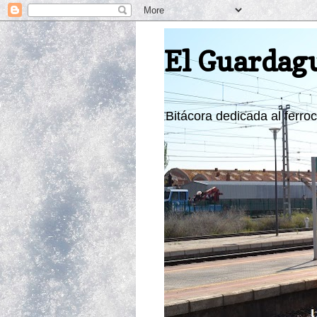
El Guardag
Bitácora dedicada al ferroca