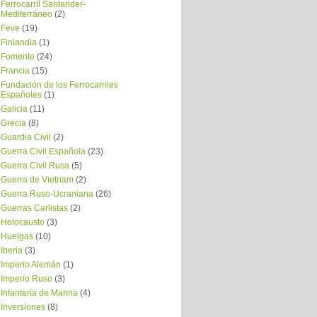
Ferrocarril Santander-
Mediterráneo
(2)
Feve
(19)
Finlandia
(1)
Fomento
(24)
Francia
(15)
Fundación de los Ferrocarriles
Españoles
(1)
Galicia
(11)
Grecia
(8)
Guardia Civil
(2)
Guerra Civil Española
(23)
Guerra Civil Rusa
(5)
Guerra de Vietnam
(2)
Guerra Ruso-Ucraniana
(26)
Guerras Carlistas
(2)
Holocausto
(3)
Huelgas
(10)
Iberia
(3)
Imperio Alemán
(1)
Imperio Ruso
(3)
Infantería de Marina
(4)
Inversiones
(8)