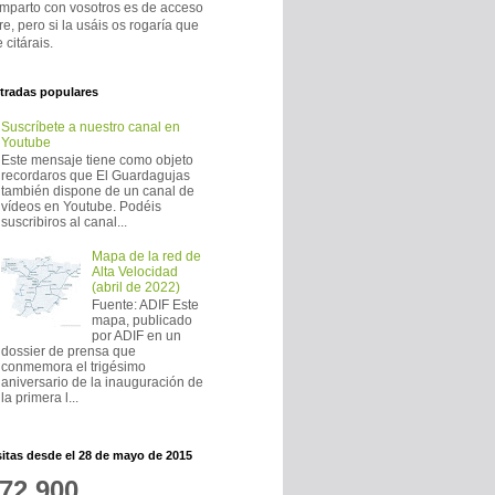
mparto con vosotros es de acceso
bre, pero si la usáis os rogaría que
 citárais.
tradas populares
Suscríbete a nuestro canal en
Youtube
Este mensaje tiene como objeto
recordaros que El Guardagujas
también dispone de un canal de
vídeos en Youtube. Podéis
suscribiros al canal...
Mapa de la red de
Alta Velocidad
(abril de 2022)
Fuente: ADIF Este
mapa, publicado
por ADIF en un
dossier de prensa que
conmemora el trigésimo
aniversario de la inauguración de
la primera l...
sitas desde el 28 de mayo de 2015
72,900