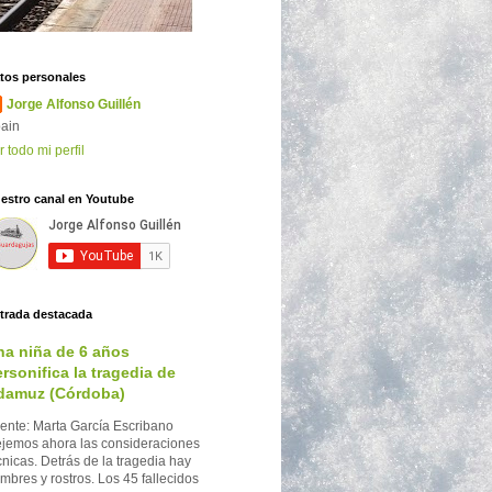
tos personales
Jorge Alfonso Guillén
ain
r todo mi perfil
estro canal en Youtube
trada destacada
na niña de 6 años
rsonifica la tragedia de
damuz (Córdoba)
ente: Marta García Escribano
jemos ahora las consideraciones
cnicas. Detrás de la tragedia hay
mbres y rostros. Los 45 fallecidos