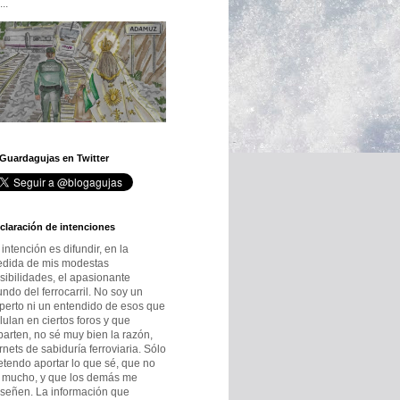
..
 Guardagujas en Twitter
claración de intenciones
 intención es difundir, en la
dida de mis modestas
sibilidades, el apasionante
ndo del ferrocarril. No soy un
perto ni un entendido de esos que
lulan en ciertos foros y que
parten, no sé muy bien la razón,
rnets de sabiduría ferroviaria. Sólo
etendo aportar lo que sé, que no
 mucho, y que los demás me
señen. La información que