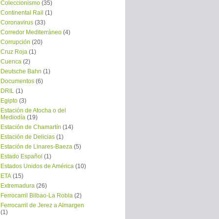
Coleccionismo
(35)
Continental Rail
(1)
Coronavirus
(33)
Corredor Mediterráneo
(4)
Corrupción
(20)
Cruz Roja
(1)
Cuenca
(2)
Deutsche Bahn
(1)
Documentos
(6)
DRIL
(1)
Egipto
(3)
Estación de Atocha o del
Mediodía
(19)
Estación de Chamartín
(14)
Estación de Delicias
(1)
Estación de Linares-Baeza
(5)
Estado Español
(1)
Estados Unidos de América
(10)
ETA
(15)
Extremadura
(26)
Ferrocarril Bilbao-La Robla
(2)
Ferrocarril de Jerez a Almargen
(1)