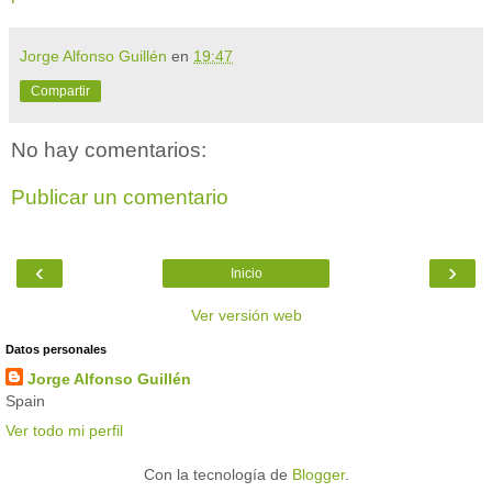
Jorge Alfonso Guillén
en
19:47
Compartir
No hay comentarios:
Publicar un comentario
‹
›
Inicio
Ver versión web
Datos personales
Jorge Alfonso Guillén
Spain
Ver todo mi perfil
Con la tecnología de
Blogger
.