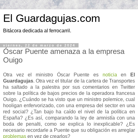
El Guardagujas.com
Bitácora dedicada al ferrocarril.
viernes, 22 de marzo de 2024
Óscar Puente amenaza a la empresa
Ouigo
Otra vez el ministro Óscar Puente es
noticia
en
El
Guardagujas
. Otra vez el titular de la cartera de Transportes
ha saltado a la palestra por sus comentarios en Twitter
sobre la política de bajos precios de la operadora francesa
Ouigo. ¿Cuándo se ha visto que un ministro polemice, cual
hooligan enfervorizado, con una empresa del sector en una
red social? ¿Tan bajo ha caído el nivel de la política en
España? ¿Es así, comparando la ley de amnistía con una
boda de penalti, como se explica lo inexplicable? ¿Es
necesario recordarle a Puente que su obligación es arreglar
problemas
en vez de crearlos?