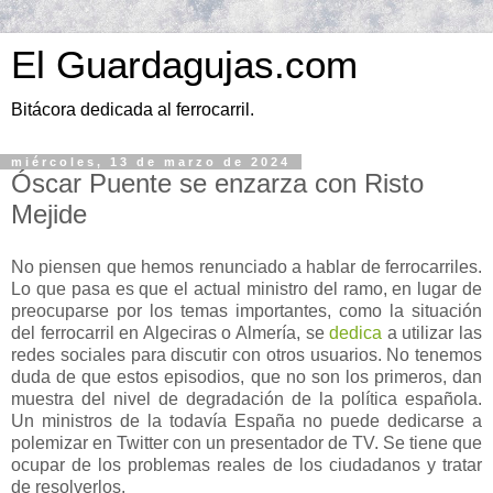
El Guardagujas.com
Bitácora dedicada al ferrocarril.
miércoles, 13 de marzo de 2024
Óscar Puente se enzarza con Risto
Mejide
No piensen que hemos renunciado a hablar de ferrocarriles.
Lo que pasa es que el actual ministro del ramo, en lugar de
preocuparse por los temas importantes, como la situación
del ferrocarril en Algeciras o Almería, se
dedica
a utilizar las
redes sociales para discutir con otros usuarios. No tenemos
duda de que estos episodios, que no son los primeros, dan
muestra del nivel de degradación de la política española.
Un ministros de la todavía España no puede dedicarse a
polemizar en Twitter con un presentador de TV. Se tiene que
ocupar de los problemas reales de los ciudadanos y tratar
de resolverlos.