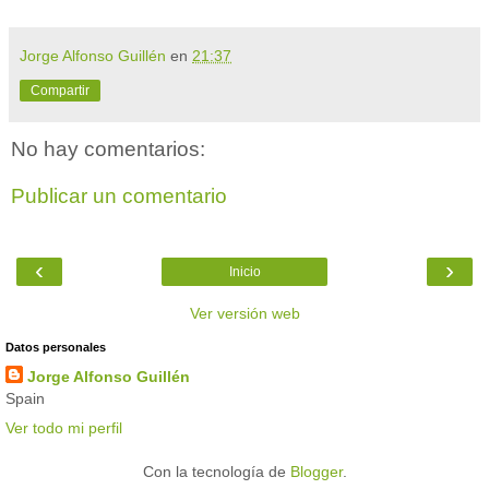
Jorge Alfonso Guillén
en
21:37
Compartir
No hay comentarios:
Publicar un comentario
‹
›
Inicio
Ver versión web
Datos personales
Jorge Alfonso Guillén
Spain
Ver todo mi perfil
Con la tecnología de
Blogger
.