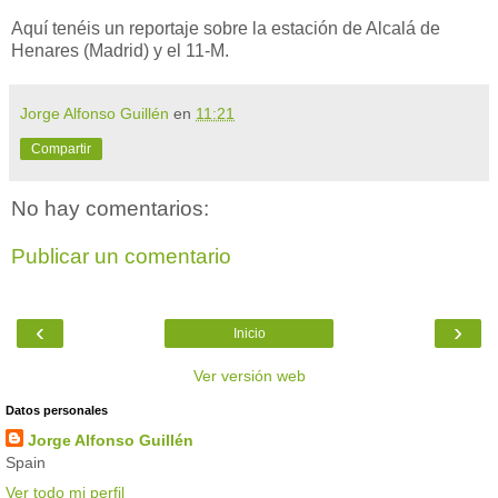
Aquí tenéis un reportaje sobre la estación de Alcalá de
Henares (Madrid) y el 11-M.
Jorge Alfonso Guillén
en
11:21
Compartir
No hay comentarios:
Publicar un comentario
‹
›
Inicio
Ver versión web
Datos personales
Jorge Alfonso Guillén
Spain
Ver todo mi perfil