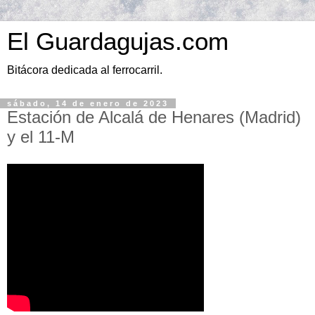
El Guardagujas.com
Bitácora dedicada al ferrocarril.
sábado, 14 de enero de 2023
Estación de Alcalá de Henares (Madrid)
y el 11-M