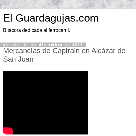
El Guardagujas.com
Bitácora dedicada al ferrocarril.
sábado, 24 de diciembre de 2022
Mercancías de Captrain en Alcázar de
San Juan