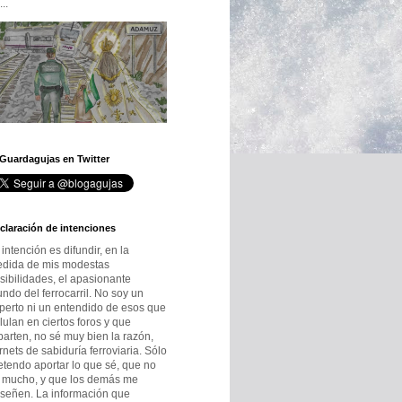
..
 Guardagujas en Twitter
claración de intenciones
 intención es difundir, en la
dida de mis modestas
sibilidades, el apasionante
ndo del ferrocarril. No soy un
perto ni un entendido de esos que
lulan en ciertos foros y que
parten, no sé muy bien la razón,
rnets de sabiduría ferroviaria. Sólo
etendo aportar lo que sé, que no
 mucho, y que los demás me
señen. La información que