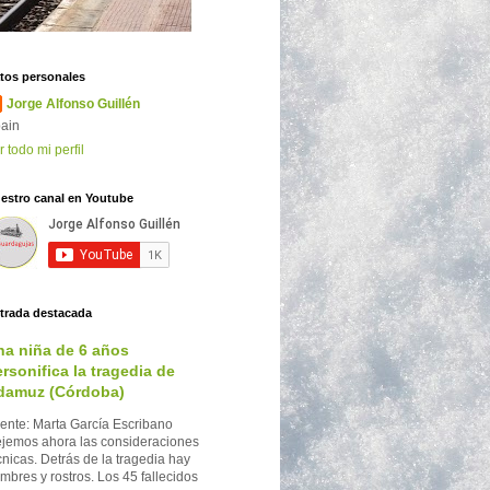
tos personales
Jorge Alfonso Guillén
ain
r todo mi perfil
estro canal en Youtube
trada destacada
na niña de 6 años
rsonifica la tragedia de
damuz (Córdoba)
ente: Marta García Escribano
jemos ahora las consideraciones
cnicas. Detrás de la tragedia hay
mbres y rostros. Los 45 fallecidos