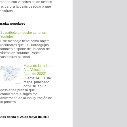
mparto con vosotros es de acceso
bre, pero si la usáis os rogaría que
 citárais.
tradas populares
Suscríbete a nuestro canal en
Youtube
Este mensaje tiene como objeto
recordaros que El Guardagujas
también dispone de un canal de
vídeos en Youtube. Podéis
suscribiros al canal...
Mapa de la red de
Alta Velocidad
(abril de 2022)
Fuente: ADIF Este
mapa, publicado
por ADIF en un
dossier de prensa que
conmemora el trigésimo
aniversario de la inauguración de
la primera l...
sitas desde el 28 de mayo de 2015