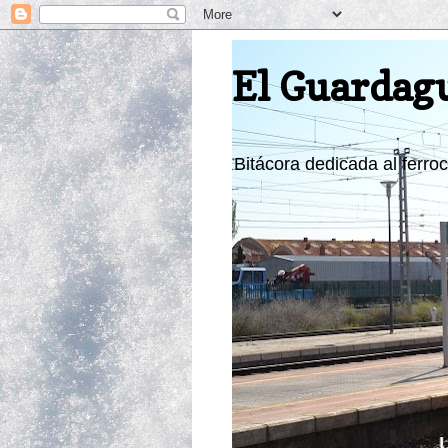
El Guardag
Bitácora dedicada al ferroca