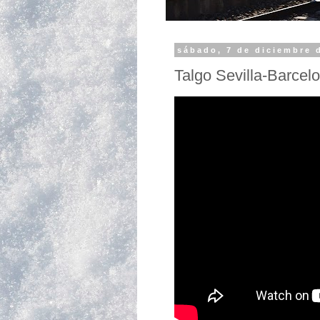
sábado, 7 de diciembre 
Talgo Sevilla-Barcel