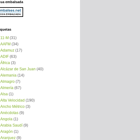
ua embalsada
iquetas
11-M
(31)
AAFM
(34)
Adamuz
(17)
ADIF
(63)
África
(3)
Alcázar de San Juan
(40)
Alemania
(14)
Almagro
(7)
Almería
(67)
Alsa
(1)
Alta Velocidad
(190)
Ancho Métrico
(3)
Anécdotas
(9)
Angola
(1)
Arabia Saudí
(9)
Aragón
(1)
Aranjuez
(9)