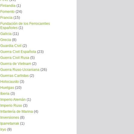
Finlandia
(1)
Fomento
(24)
Francia
(15)
Fundación de los Ferrocarriles
Españoles
(1)
Galicia
(11)
Grecia
(8)
Guardia Civil
(2)
Guerra Civil Española
(23)
Guerra Civil Rusa
(5)
Guerra de Vietnam
(2)
Guerra Ruso-Ucraniana
(26)
Guerras Carlistas
(2)
Holocausto
(3)
Huelgas
(10)
Iberia
(3)
Imperio Alemán
(1)
Imperio Ruso
(3)
Infantería de Marina
(4)
Inversiones
(8)
Iparretarrak
(1)
Iryo
(9)