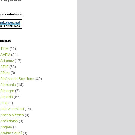
ua embalsada
iquetas
11-M
(31)
AAFM
(34)
Adamuz
(17)
ADIF
(63)
África
(3)
Alcázar de San Juan
(40)
Alemania
(14)
Almagro
(7)
Almería
(67)
Alsa
(1)
Alta Velocidad
(190)
Ancho Métrico
(3)
Anécdotas
(9)
Angola
(1)
Arabia Saudí
(9)