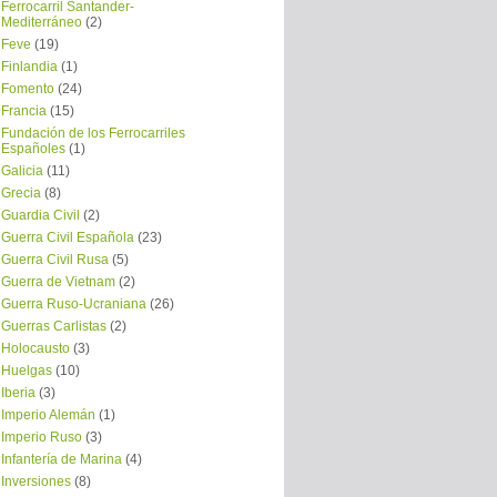
Ferrocarril Santander-
Mediterráneo
(2)
Feve
(19)
Finlandia
(1)
Fomento
(24)
Francia
(15)
Fundación de los Ferrocarriles
Españoles
(1)
Galicia
(11)
Grecia
(8)
Guardia Civil
(2)
Guerra Civil Española
(23)
Guerra Civil Rusa
(5)
Guerra de Vietnam
(2)
Guerra Ruso-Ucraniana
(26)
Guerras Carlistas
(2)
Holocausto
(3)
Huelgas
(10)
Iberia
(3)
Imperio Alemán
(1)
Imperio Ruso
(3)
Infantería de Marina
(4)
Inversiones
(8)