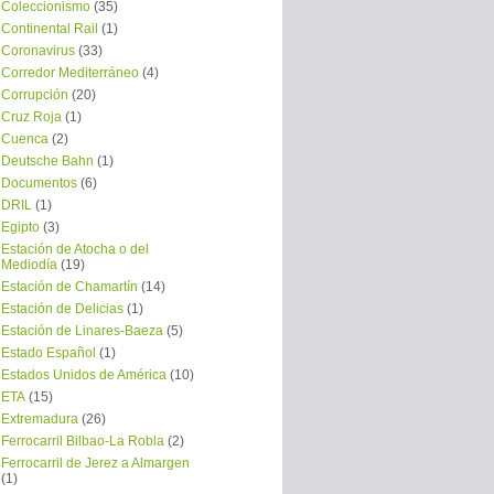
Coleccionismo
(35)
Continental Rail
(1)
Coronavirus
(33)
Corredor Mediterráneo
(4)
Corrupción
(20)
Cruz Roja
(1)
Cuenca
(2)
Deutsche Bahn
(1)
Documentos
(6)
DRIL
(1)
Egipto
(3)
Estación de Atocha o del
Mediodía
(19)
Estación de Chamartín
(14)
Estación de Delicias
(1)
Estación de Linares-Baeza
(5)
Estado Español
(1)
Estados Unidos de América
(10)
ETA
(15)
Extremadura
(26)
Ferrocarril Bilbao-La Robla
(2)
Ferrocarril de Jerez a Almargen
(1)