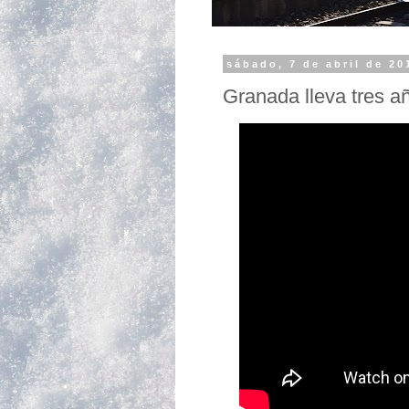
sábado, 7 de abril de 20
Granada lleva tres añ