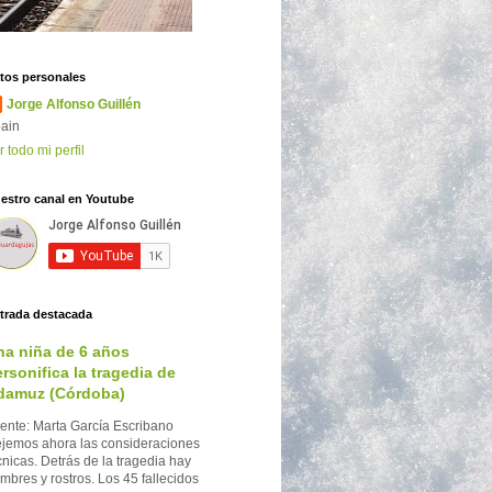
tos personales
Jorge Alfonso Guillén
ain
r todo mi perfil
estro canal en Youtube
trada destacada
na niña de 6 años
rsonifica la tragedia de
damuz (Córdoba)
ente: Marta García Escribano
jemos ahora las consideraciones
cnicas. Detrás de la tragedia hay
mbres y rostros. Los 45 fallecidos