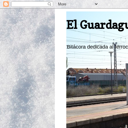
El Guardag
Bitácora dedicada al ferroca