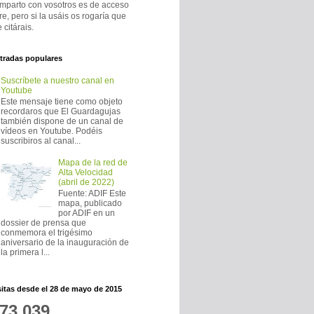
mparto con vosotros es de acceso
bre, pero si la usáis os rogaría que
 citárais.
tradas populares
Suscríbete a nuestro canal en
Youtube
Este mensaje tiene como objeto
recordaros que El Guardagujas
también dispone de un canal de
vídeos en Youtube. Podéis
suscribiros al canal...
Mapa de la red de
Alta Velocidad
(abril de 2022)
Fuente: ADIF Este
mapa, publicado
por ADIF en un
dossier de prensa que
conmemora el trigésimo
aniversario de la inauguración de
la primera l...
sitas desde el 28 de mayo de 2015
73,039