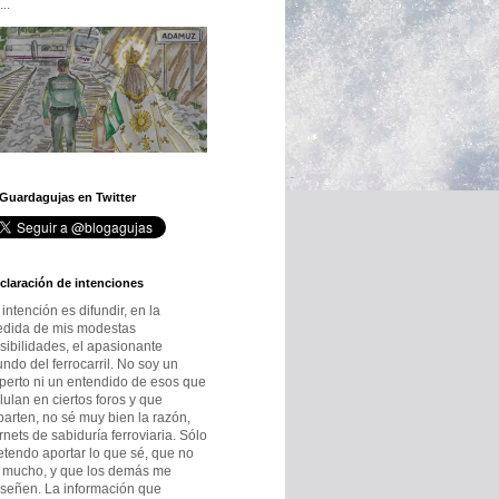
..
 Guardagujas en Twitter
claración de intenciones
 intención es difundir, en la
dida de mis modestas
sibilidades, el apasionante
ndo del ferrocarril. No soy un
perto ni un entendido de esos que
lulan en ciertos foros y que
parten, no sé muy bien la razón,
rnets de sabiduría ferroviaria. Sólo
etendo aportar lo que sé, que no
 mucho, y que los demás me
señen. La información que