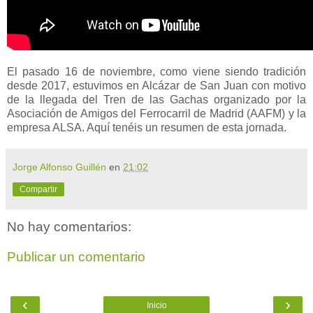
El pasado 16 de noviembre, como viene siendo tradición
desde 2017, estuvimos en Alcázar de San Juan con motivo
de la llegada del Tren de las Gachas organizado por la
Asociación de Amigos del Ferrocarril de Madrid (AAFM) y la
empresa ALSA. Aquí tenéis un resumen de esta jornada.
Jorge Alfonso Guillén
en
21:02
Compartir
No hay comentarios:
Publicar un comentario
‹
›
Inicio