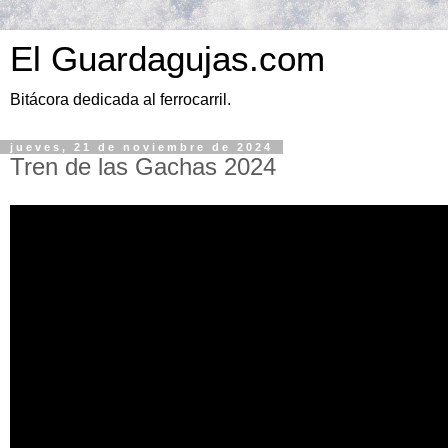
El Guardagujas.com
Bitácora dedicada al ferrocarril.
jueves, 21 de noviembre de 2024
Tren de las Gachas 2024