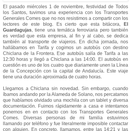
El pasado miércoles 1 de noviembre, festividad de Todos
los Santos, tuvimos una experiencia con los Transportes
Generales Comes que no nos resistimos a compartir con los
lectores de este blog. Es cierto que esta bitácora,
El
Guardagujas
, tiene una temática ferroviaria pero también
es verdad que esta empresa, al fin y al cabo, se dedica
también al transporte de viajeros.
En dicha jornada, nos
hallábamos en Tarifa y cogimos un autobús con destino
Chiclana de la Frontera. Ese autobús salía de Tarifa a las
12:30 horas y llegó a Chiclana a las 14:00. El autobús en
cuestión es uno de los cuatro que diariamente unen la Línea
de la Concepción con la capital de Andalucía. Este viaje
tiene una duración aproximada de cuatro horas.
Llegamos a Chiclana sin novedad. Sin embargo, cuando
íbamos andando por la Alameda de Solano, nos percatamos
que habíamos olvidado una mochila con un tablet y diversa
documentación. Fuimos rápidamente a casa e intentamos
ponernos en en contacto con los Transportes Generales
Comes. Diversas personas de mi familia estuvimos
llamando por teléfono y fue literalmente imposible contactar
con alguien. En concreto, llamamos, entre las 14:21 y las