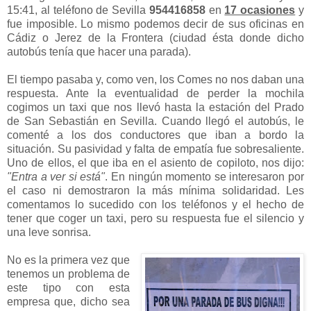
15:41, al teléfono de Sevilla
954416858
en
17 ocasiones
y
fue imposible. Lo mismo podemos decir de sus oficinas en
Cádiz o Jerez de la Frontera (ciudad ésta donde dicho
autobús tenía que hacer una parada).
El tiempo pasaba y, como ven, los Comes no nos daban una
respuesta. Ante la eventualidad de perder la mochila
cogimos un taxi que nos llevó hasta la estación del Prado
de San Sebastián en Sevilla. Cuando llegó el autobús, le
comenté a los dos conductores que iban a bordo la
situación. Su pasividad y falta de empatía fue sobresaliente.
Uno de ellos, el que iba en el asiento de copiloto, nos dijo:
"Entra a ver si está"
. En ningún momento se interesaron por
el caso ni demostraron la más mínima solidaridad. Les
comentamos lo sucedido con los teléfonos y el hecho de
tener que coger un taxi, pero su respuesta fue el silencio y
una leve sonrisa.
No es la primera vez que
tenemos un problema de
este tipo con esta
empresa que, dicho sea