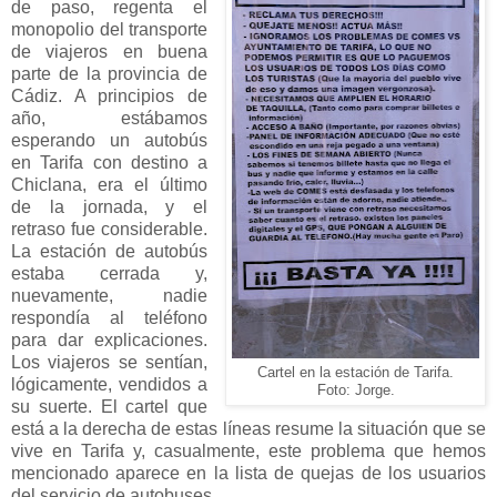
de paso, regenta el
monopolio del transporte
de viajeros en buena
parte de la provincia de
Cádiz. A principios de
año, estábamos
esperando un autobús
en Tarifa con destino a
Chiclana, era el último
de la jornada, y el
retraso fue considerable.
La estación de autobús
estaba cerrada y,
nuevamente, nadie
respondía al teléfono
para dar explicaciones.
Los viajeros se sentían,
Cartel en la estación de Tarifa.
lógicamente, vendidos a
Foto: Jorge.
su suerte. El cartel que
está a la derecha de estas líneas resume la situación que se
vive en Tarifa y, casualmente, este problema que hemos
mencionado aparece en la lista de quejas de los usuarios
del servicio de autobuses.